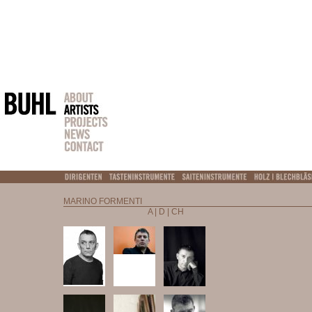
MARINO FORMENTI
A | D | CH