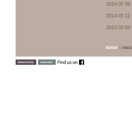
2014 05 09 
2014 03 11 
2014 03 04 
2014 02 24 
2013 09 13 
2012 11 21 
2011 10 14 |
mit Gottlieb
2009 03 02 
2008 11 24 
2008 11 09 
2008 06 18 