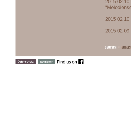
2015 02 10 
"Melodiense
2015 02 10 
2015 02 09 
2015 02 05 
2014 12 08 
2014 11 26 
2014 10 26 
2014 10 04 
2012 11 19 
2012 03 10 
2012 09 17 