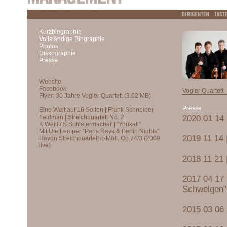
Kurzbiographie
Vollständige Biographie
Photos
Diskographie
Presse
Vogler Quartett
Presse
2020 01 14 
2019 11 14 |
2018 11 21 
2017 04 17
Schwelgen"
2015 03 06 