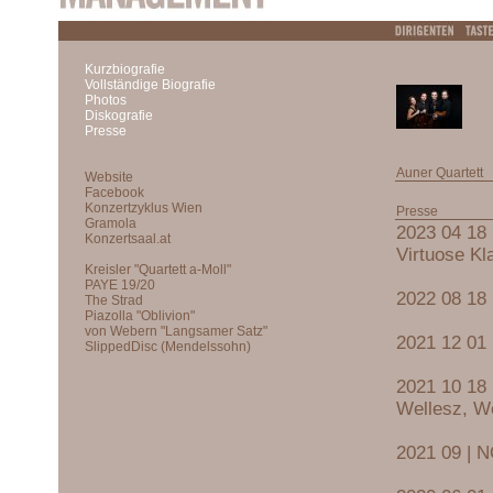
Kurzbiografie
Vollständige Biografie
Photos
Diskografie
Presse
Auner Quartett
Presse
2023 04 18 
Virtuose Kl
2022 08 18 
2021 12 01 
2021 10 18 
Wellesz, We
2021 09 | N