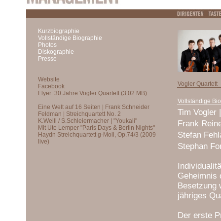
Kurzbiographie
Vollständige Biographie
Photos
Diskographie
Presse
Vogler Quartett
Vollständige Bi
Tim Vogler 
Frank Reine
Stefan Fehl
Stephan For
Individualit
Geheimnis d
Besetzung w
jähriges Qua
Der erste P