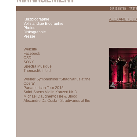
Kurzbiographie
ALEXANDRE DA
Vollständige Biographie
Photos
Diskographie
Presse